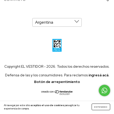
Copyright EL VESTIDOR - 2026. Todos los derechos reservados.
Defensa de las y los consumidores. Para reclamos
ingresá acá.
Botón de arrepentimiento
Al navegar por este sitio
aceptás el uso de cookies
para agilizar tu
ENTENDIDO
experiencia de compra.