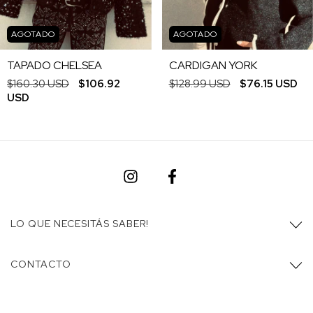
AGOTADO
AGOTADO
TAPADO CHELSEA
CARDIGAN YORK
$160.30 USD
$106.92
$128.99 USD
$76.15 USD
USD
LO QUE NECESITÁS SABER!
CONTACTO