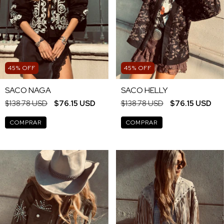
45
%
OFF
45
%
OFF
SACO NAGA
SACO HELLY
$138.78 USD
$76.15 USD
$138.78 USD
$76.15 USD