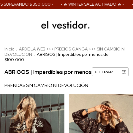
PERANDO $ 350.000 •
• 🔥 WINTER SALE ACTIVADO 🔥 •
• 3 CU
Inicio
.
ARDE LA WEB >>> PRECIOS GANGA >>> SIN CAMBIO NI
DEVOLUCION
.
ABRIGOS | Imperdibles por menos de
$100.000
ABRIGOS | Imperdibles por menos de $100.000
FILTRAR
PRENDAS SIN CAMBIO NI DEVOLUCIÓN